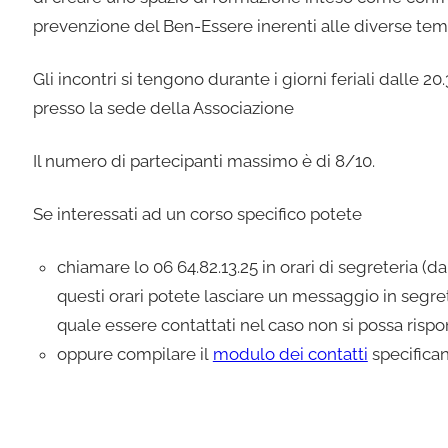
prevenzione del Ben-Essere inerenti alle diverse tem
Gli incontri si tengono durante i giorni feriali dalle 20
presso la sede della Associazione
Il numero di partecipanti massimo è di 8/10.
Se interessati ad un corso specifico potete
chiamare lo 06 64.82.13.25 in orari di segreteria (dall
questi orari potete lasciare un messaggio in segret
quale essere contattati nel caso non si possa rispon
oppure compilare il
modulo dei contatti
specificand