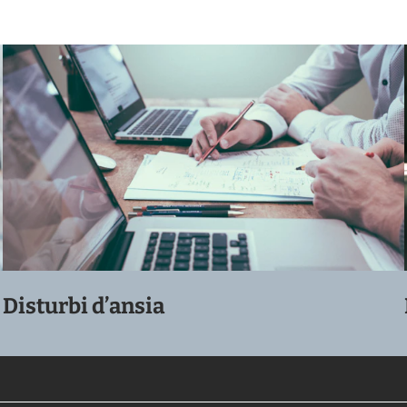
Disturbi d’ansia