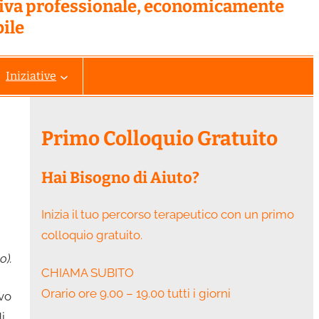
tiva professionale, economicamente
ile
Iniziative
Primo Colloquio Gratuito
Hai Bisogno di Aiuto?
Inizia il tuo percorso terapeutico con un primo
colloquio gratuito.
o).
CHIAMA SUBITO
Orario ore 9.00 – 19.00 tutti i giorni
ivo
i