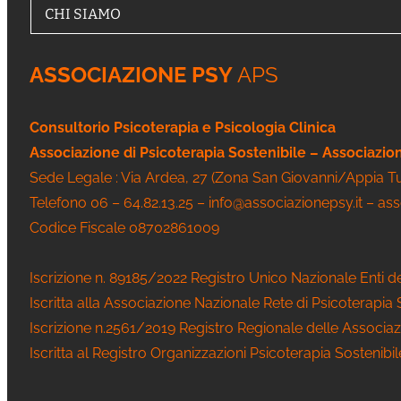
CHI SIAMO
ASSOCIAZIONE PSY
APS
Consultorio Psicoterapia e Psicologia Clinica
Associazione di Psicoterapia Sostenibile – Associazi
Sede Legale : Via Ardea, 27 (Zona San Giovanni/Appia 
Telefono 06 – 64.82.13.25 – info@associazionepsy.it – as
Codice Fiscale 08702861009
Iscrizione n. 89185/2022 Registro Unico Nazionale Enti d
Iscritta alla Associazione Nazionale Rete di Psicoterapia
Iscrizione n.2561/2019 Registro Regionale delle Associaz
Iscritta al Registro Organizzazioni Psicoterapia Sostenibi