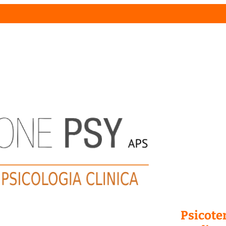
Psicoter