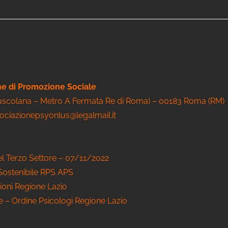
one di Promozione Sociale
Tuscolana – Metro A Fermata Re di Roma) – 00183 Roma (RM)
sociazionepsyonlus@legalmail.it
el Terzo Settore – 07/11/2022
 Sostenibile RPS APS
ioni Regione Lazio
le – Ordine Psicologi Regione Lazio