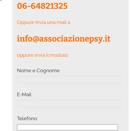
06-64821325
Oppure invia una mail a
info@associazionepsy.it
oppure invia il modulo
Nome e Cognome
E-Mail
Telefono