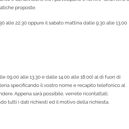
atiche proposte.
.30 alle 22.30 oppure il sabato mattina dalle 9.30 alle 13.00
e 09.00 alle 13.30 e dalle 14.00 alle 18.00) al di fuori di
eria specificando il vostro nome e recapito telefonico al
dere. Appena sarà possibile, verrete ricontattati;
o tutti i dati richiesti ed il motivo della richiesta.