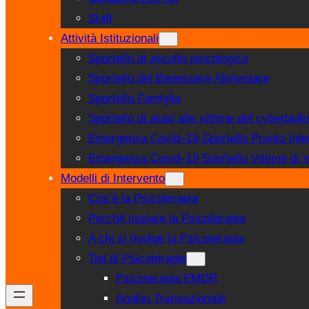
Staff
Attività Istituzionali
Sportello di ascolto psicologico
Sportello del Benessere Alimentare
Sportello Famiglia
Sportello di aiuto alle vittime del cyberbull
Emergenza Covid–19 Sportello Pronto Inte
Emergenza Covid–19 Sportello Vittime di 
Modelli di Intervento
Cos’è la Psicoterapia
Perché iniziare la Psicoterapia
A chi si rivolge la Psicoterapia
Tipi di Psicoterapie
Psicoterapia EMDR
Analisi Transazionale