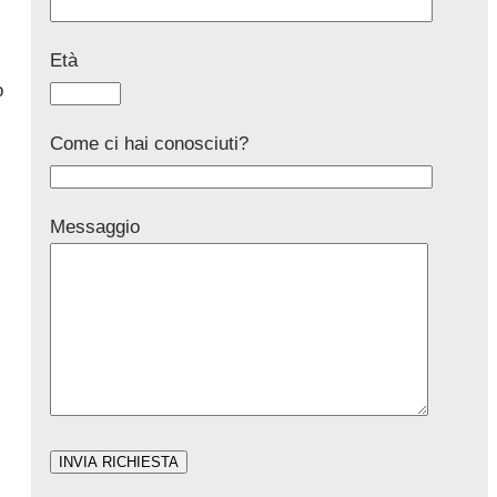
Età
o
Come ci hai conosciuti?
Messaggio