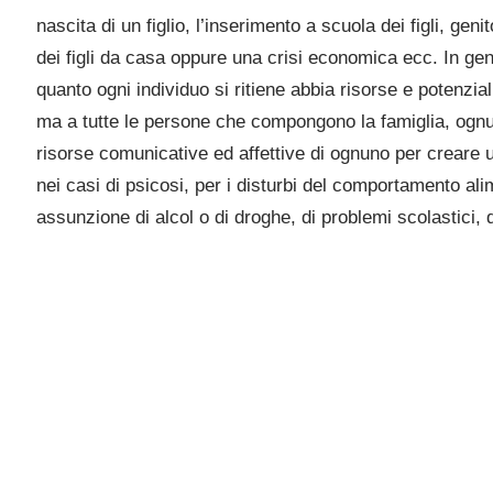
nascita di un figlio, l’inserimento a scuola dei figli, genit
dei figli da casa oppure una crisi economica ecc. In gene
quanto ogni individuo si ritiene abbia risorse e potenzia
ma a tutte le persone che compongono la famiglia, ognun
risorse comunicative ed affettive di ognuno per creare 
nei casi di psicosi, per i disturbi del comportamento al
assunzione di alcol o di droghe, di problemi scolastici, 