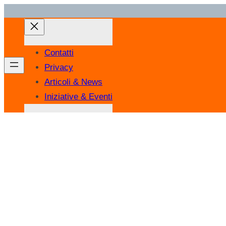
Vai
al
contenuto
Contatti
Privacy
Articoli & News
Iniziative & Eventi