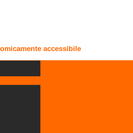
onomicamente accessibile