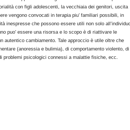
orialità con figli adolescenti, la vecchiaia dei genitori, uscita
re vengono convocati in terapia piu’ familiari possibili, in
lità inespresse che possono essere utili non solo all’individu
o puo’ essere una risorsa e lo scopo è di riattivare le
un autentico cambiamento. Tale approccio è utile oltre che
imentare (anoressia e bulimia), di comportamento violento, di
di problemi psicologici connessi a malattie fisiche, ecc.