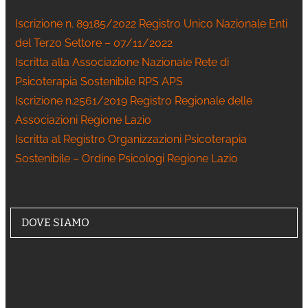
Iscrizione n. 89185/2022 Registro Unico Nazionale Enti
del Terzo Settore – 07/11/2022
Iscritta alla Associazione Nazionale Rete di
Psicoterapia Sostenibile RPS APS
Iscrizione n.2561/2019 Registro Regionale delle
Associazioni Regione Lazio
Iscritta al Registro Organizzazioni Psicoterapia
Sostenibile – Ordine Psicologi Regione Lazio
DOVE SIAMO