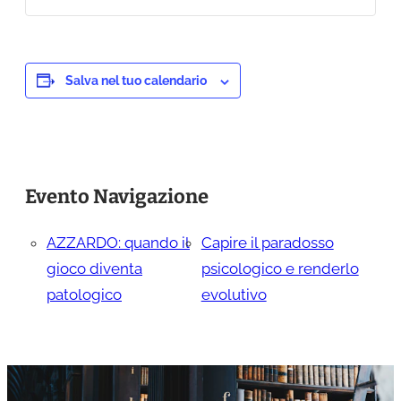
Salva nel tuo calendario
Evento Navigazione
AZZARDO: quando il
Capire il paradosso
gioco diventa
psicologico e renderlo
patologico
evolutivo