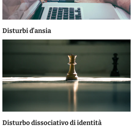
Disturbi d’ansia
Disturbo dissociativo di identità