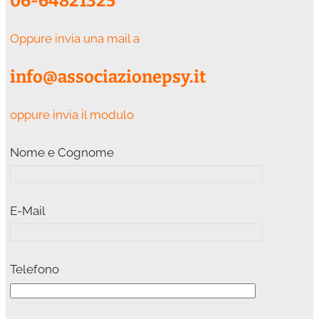
06-64821325
Oppure invia una mail a
info@associazionepsy.it
oppure invia il modulo
Nome e Cognome
E-Mail
Telefono