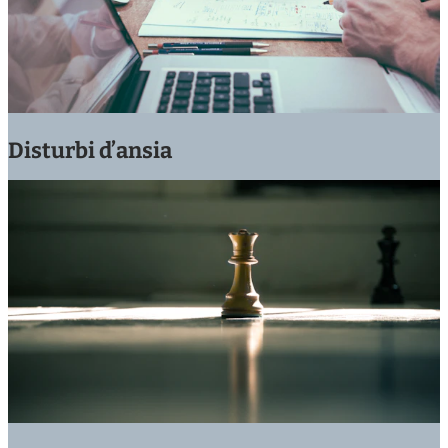
Disturbi d’ansia