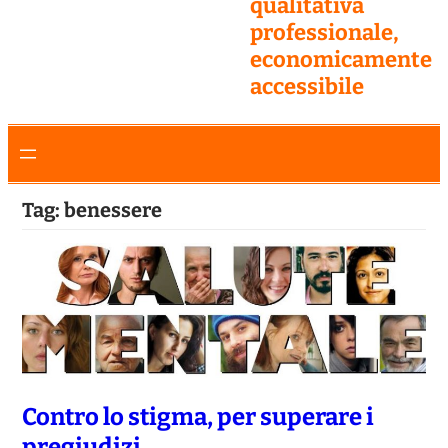
qualitativa
professionale,
economicamente
accessibile
Tag:
benessere
Contro lo stigma, per superare i
pregiudizi