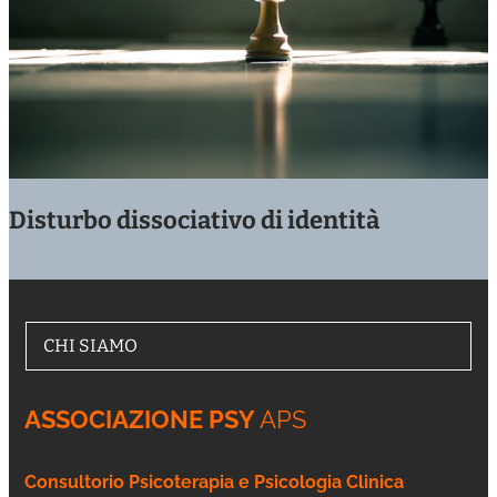
Disturbo dissociativo di identità
CHI SIAMO
ASSOCIAZIONE PSY
APS
Consultorio Psicoterapia e Psicologia Clinica