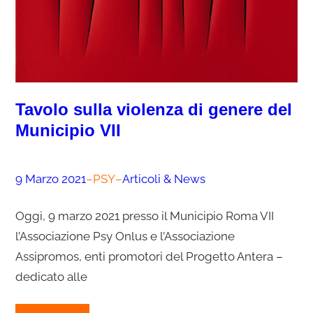
Tavolo sulla violenza di genere del
Municipio VII
9 Marzo 2021
–
PSY
–
Articoli & News
Oggi, 9 marzo 2021 presso il Municipio Roma VII
l’Associazione Psy Onlus e l’Associazione
Assipromos, enti promotori del Progetto Antera –
dedicato alle