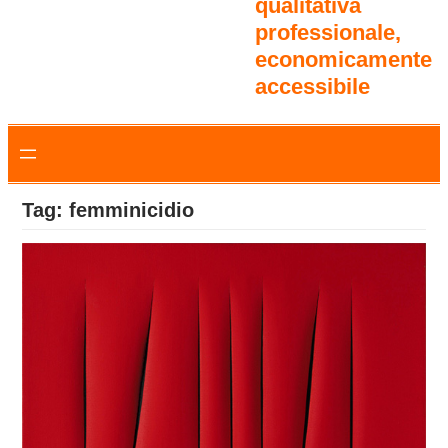
qualitativa
professionale,
economicamente
accessibile
Tag:
femminicidio