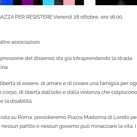
ZZA PER RESISTERE Venerdì 28 ottobre, ore 16:00,
tre associazioni
repressione del dissenso sta già intraprendendo la strada
ina.
ibertà di essere, di amare e di creare una famiglia per og
 corpo, di libertà dall’odio e dalla violenza che colpiscon
 la disabilità.
scista su Roma, presidieremo Piazza Madonna di Loreto pe
 nessun partito e nessun governo può minacciare la vita, i