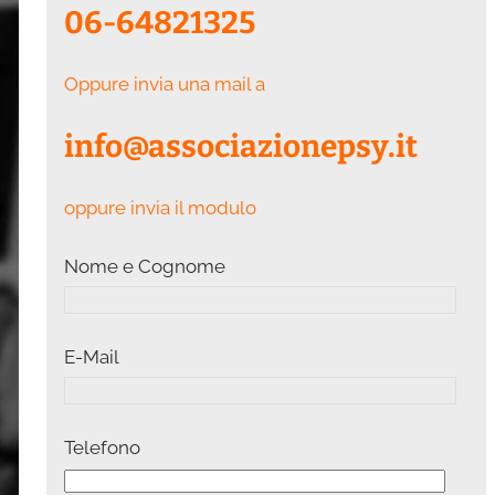
06-64821325
Oppure invia una mail a
info@associazionepsy.it
oppure invia il modulo
Nome e Cognome
E-Mail
Telefono