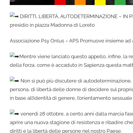
DIRITTI, LIBERTÀ, AUTODETERMINAZIONE – IN PIA
presidio in piazza Madonna di Loreto
Associazione Psy Onlus – APS Promuove insieme ad al
Mentre viene lanciato questo appello, infine, la 
della forza, come è accaduto in Sapienza questa matt
Non si può più discutere di autodeterminazione, l
persona, di libertà delle donne di decidere sul proprio
in base all’identità
di genere, l’orientamento sessuale e
venerdì 28 ottobre, a cento anni dalla marcia fa
aprire una nuova stagione di resistenza e ribadire che
diritti e la libertà delle persone nel nostro Paese.