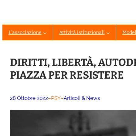
L’associazione
Attività Istituzionali
Modell
DIRITTI, LIBERTÀ, AUTO
PIAZZA PER RESISTERE
28 Ottobre 2022
–
PSY
–
Articoli & News