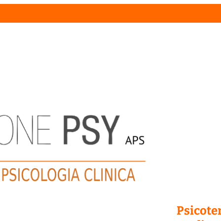
Psicoter