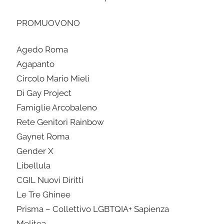
PROMUOVONO
Agedo Roma
Agapanto
Circolo Mario Mieli
Dì Gay Project
Famiglie Arcobaleno
Rete Genitori Rainbow
Gaynet Roma
Gender X
Libellula
CGIL Nuovi Diritti
Le Tre Ghinee
Prisma – Collettivo LGBTQIA+ Sapienza
Melitea