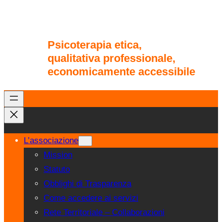
Psicoterapia etica,
qualitativa professionale,
economicamente accessibile
L’associazione
Mission
Statuto
Obblighi di Trasparenza
Come accedere ai servizi
Rete Territoriale – Collaborazioni