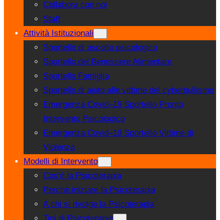
Collabora con noi
Staff
Attività Istituzionali
Sportello di ascolto psicologico
Sportello del Benessere Alimentare
Sportello Famiglia
Sportello di aiuto alle vittime del cyberbullismo
Emergenza Covid–19 Sportello Pronto
Intervento Psicologico
Emergenza Covid–19 Sportello Vittime di
Violenza
Modelli di Intervento
Cos’è la Psicoterapia
Perché iniziare la Psicoterapia
A chi si rivolge la Psicoterapia
Tipi di Psicoterapie