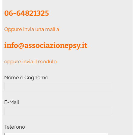
06-64821325
Oppure invia una mail a
info@associazionepsy.it
oppure invia il modulo
Nome e Cognome
E-Mail
Telefono