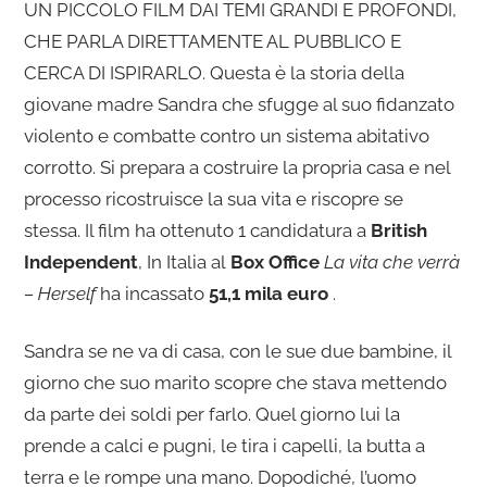
UN PICCOLO FILM DAI TEMI GRANDI E PROFONDI,
CHE PARLA DIRETTAMENTE AL PUBBLICO E
CERCA DI ISPIRARLO. Questa è la storia della
giovane madre Sandra che sfugge al suo fidanzato
violento e combatte contro un sistema abitativo
corrotto. Si prepara a costruire la propria casa e nel
processo ricostruisce la sua vita e riscopre se
stessa. Il film ha ottenuto 1 candidatura a
British
Independent
, In Italia al
Box Office
La vita che verrà
– Herself
ha incassato
51,1 mila euro
.
Sandra se ne va di casa, con le sue due bambine, il
giorno che suo marito scopre che stava mettendo
da parte dei soldi per farlo. Quel giorno lui la
prende a calci e pugni, le tira i capelli, la butta a
terra e le rompe una mano. Dopodiché, l’uomo