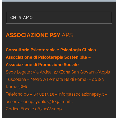
CHI SIAMO
ASSOCIAZIONE PSY
APS
Consultorio Psicoterapia e Psicologia Clinica
Associazione di Psicoterapia Sostenibile –
Associazione di Promozione Sociale
Sede Legale : Via Ardea, 27 (Zona San Giovanni/Appia
Tuscolana – Metro A Fermata Re di Roma) – 00183
Roma (RM)
Telefono 06 – 64.82.13.25 – info@associazionepsy.it –
associazionepsyonlus@legalmail.it
Codice Fiscale 08702861009