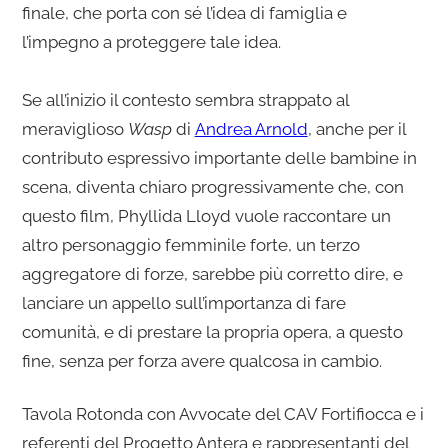
finale, che porta con sé l’idea di famiglia e
l’impegno a proteggere tale idea.
Se all’inizio il contesto sembra strappato al
meraviglioso
Wasp
di
Andrea Arnold
, anche per il
contributo espressivo importante delle bambine in
scena, diventa chiaro progressivamente che, con
questo film, Phyllida Lloyd vuole raccontare un
altro personaggio femminile forte, un terzo
aggregatore di forze, sarebbe più corretto dire, e
lanciare un appello sull’importanza di fare
comunità, e di prestare la propria opera, a questo
fine, senza per forza avere qualcosa in cambio.
Tavola Rotonda con Avvocate del CAV Fortifiocca e i
referenti del Progetto Antera e rappresentanti del