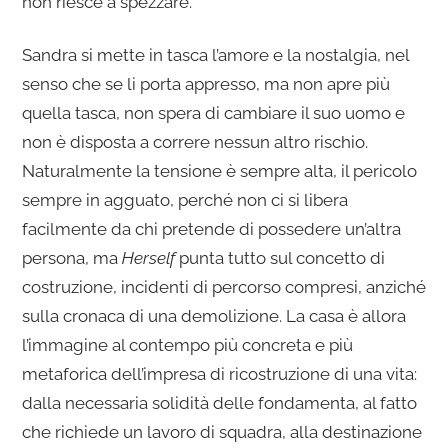
non riesce a spezzare.
Sandra si mette in tasca l’amore e la nostalgia, nel
senso che se li porta appresso, ma non apre più
quella tasca, non spera di cambiare il suo uomo e
non è disposta a correre nessun altro rischio.
Naturalmente la tensione è sempre alta, il pericolo
sempre in agguato, perché non ci si libera
facilmente da chi pretende di possedere un’altra
persona, ma
Herself
punta tutto sul concetto di
costruzione, incidenti di percorso compresi, anziché
sulla cronaca di una demolizione. La casa è allora
l’immagine al contempo più concreta e più
metaforica dell’impresa di ricostruzione di una vita:
dalla necessaria solidità delle fondamenta, al fatto
che richiede un lavoro di squadra, alla destinazione