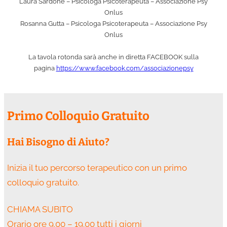
Laura Sardone – Psicologa Psicoterapeuta – Associazione Psy
Onlus
Rosanna Gutta – Psicologa Psicoterapeuta – Associazione Psy
Onlus
La tavola rotonda sarà anche in diretta FACEBOOK sulla
pagina
https://www.facebook.com/associazionepsy
Primo Colloquio Gratuito
Hai Bisogno di Aiuto?
Inizia il tuo percorso terapeutico con un primo
colloquio gratuito.
CHIAMA SUBITO
Orario ore 9.00 – 19.00 tutti i giorni