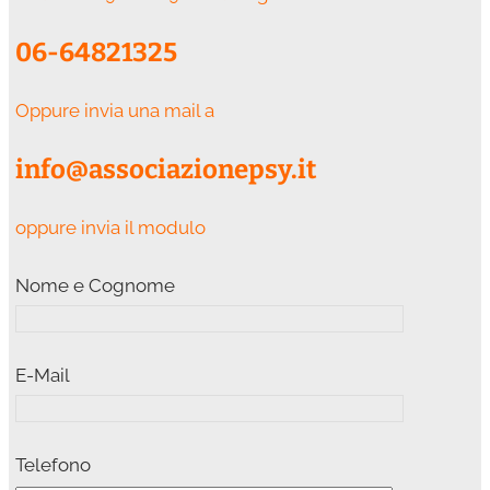
06-64821325
Oppure invia una mail a
info@associazionepsy.it
oppure invia il modulo
Nome e Cognome
E-Mail
Telefono