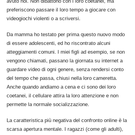
avuto noi. Non dibattono con i loro coetanei, ma
preferiscono passare il loro tempo a giocare con
videogiochi violenti o a scriversi.
Da mamma ho testato per prima questo nuovo modo
di essere adolescenti, ed ho riscontrato alcuni
atteggiamenti comuni. I miei figli ad esempio, se non
vengono chiamati, passano la giornata su internet a
guardare video di ogni genere, senza rendersi conto
del tempo che passa, chiusi nella loro cameretta.
Anche quando andiamo a cena e ci sono dei loro
coetanei, il cellulare attira la loro attenzione e non
permette la normale socializzazione.
La caratteristica più negativa del confronto online è la
scarsa apertura mentale. I ragazzi (come gli adulti),