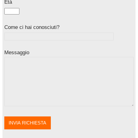
Età
Come ci hai conosciuti?
Messaggio