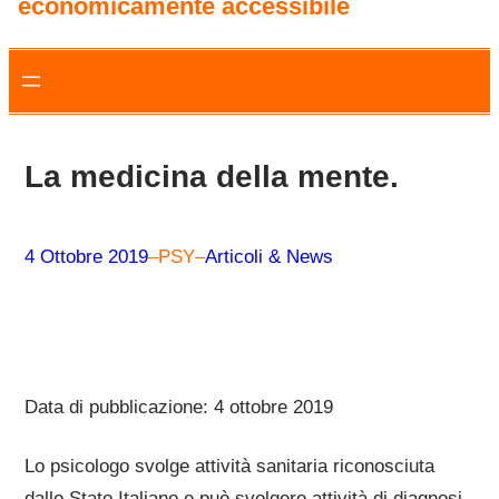
economicamente accessibile
La medicina della mente.
4 Ottobre 2019
–
PSY
–
Articoli & News
Data di pubblicazione: 4 ottobre 2019
Lo psicologo svolge attività sanitaria riconosciuta
dallo Stato Italiano e può svolgere attività di diagnosi,