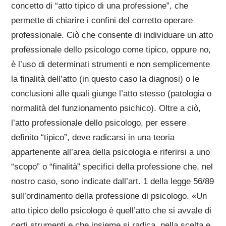
concetto di “atto tipico di una professione”, che
permette di chiarire i confini del corretto operare
professionale. Ciò che consente di individuare un atto
professionale dello psicologo come tipico, oppure no,
è l’uso di determinati strumenti e non semplicemente
la finalità dell’atto (in questo caso la diagnosi) o le
conclusioni alle quali giunge l’atto stesso (patologia o
normalità del funzionamento psichico). Oltre a ciò,
l’atto professionale dello psicologo, per essere
definito “tipico”, deve radicarsi in una teoria
appartenente all’area della psicologia e riferirsi a uno
“scopo” o “finalità” specifici della professione che, nel
nostro caso, sono indicate dall’art. 1 della legge 56/89
sull’ordinamento della professione di psicologo. «Un
atto tipico dello psicologo è quell’atto che si avvale di
certi strumenti e che insieme si radica, nella scelta e