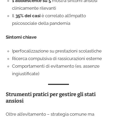
1 adolescente su 5
mostra sintomi ansiosi
clinicamente rilevanti
Il
35% dei casi
è correlato all’impatto
psicosociale della pandemia
Sintomi chiave
Iperfocalizzazione su prestazioni scolastiche
Ricerca compulsiva di rassicurazioni esterne
Comportamenti di evitamento (es. assenze
ingiustificate)
Strumenti pratici per gestire gli stati
ansiosi
Oltre all’evitamento – strategia comune ma