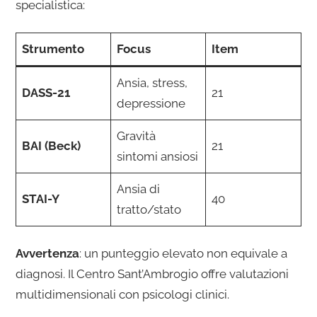
specialistica:
Strumento
Focus
Item
Ansia, stress,
DASS-21
21
depressione
Gravità
BAI (Beck)
21
sintomi ansiosi
Ansia di
STAI-Y
40
tratto/stato
Avvertenza
: un punteggio elevato non equivale a
diagnosi. Il Centro Sant’Ambrogio offre valutazioni
multidimensionali con psicologi clinici.