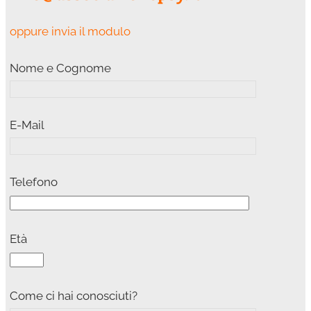
oppure invia il modulo
Nome e Cognome
E-Mail
Telefono
Età
Come ci hai conosciuti?