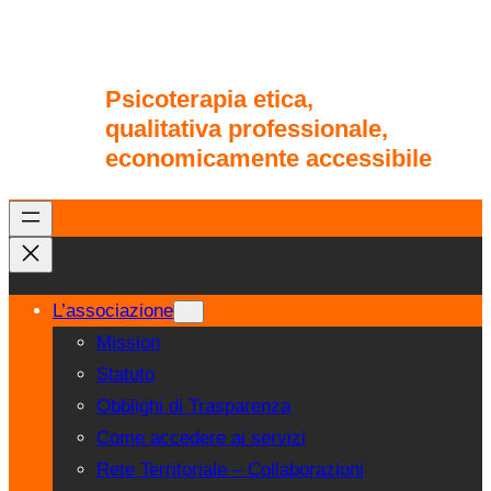
Psicoterapia etica,
qualitativa professionale,
economicamente accessibile
L’associazione
Mission
Statuto
Obblighi di Trasparenza
Come accedere ai servizi
Rete Territoriale – Collaborazioni