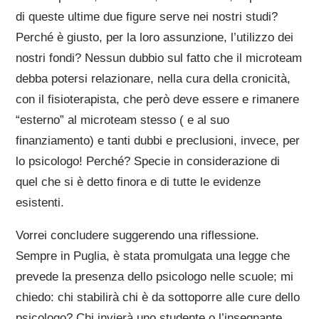
di queste ultime due figure serve nei nostri studi?
Perché è giusto, per la loro assunzione, l’utilizzo dei
nostri fondi? Nessun dubbio sul fatto che il microteam
debba potersi relazionare, nella cura della cronicità,
con il fisioterapista, che però deve essere e rimanere
“esterno” al microteam stesso ( e al suo
finanziamento) e tanti dubbi e preclusioni, invece, per
lo psicologo! Perché? Specie in considerazione di
quel che si è detto finora e di tutte le evidenze
esistenti.
Vorrei concludere suggerendo una riflessione.
Sempre in Puglia, è stata promulgata una legge che
prevede la presenza dello psicologo nelle scuole; mi
chiedo: chi stabilirà chi è da sottoporre alle cure dello
psicologo? Chi invierà uno studente o l’insegnante