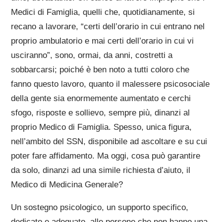
Medici di Famiglia, quelli che, quotidianamente, si
recano a lavorare, “certi dell’orario in cui entrano nel
proprio ambulatorio e mai certi dell’orario in cui vi
usciranno”, sono, ormai, da anni, costretti a
sobbarcarsi; poiché è ben noto a tutti coloro che
fanno questo lavoro, quanto il malessere psicosociale
della gente sia enormemente aumentato e cerchi
sfogo, risposte e sollievo, sempre più, dinanzi al
proprio Medico di Famiglia. Spesso, unica figura,
nell’ambito del SSN, disponibile ad ascoltare e su cui
poter fare affidamento. Ma oggi, cosa può garantire
da solo, dinanzi ad una simile richiesta d’aiuto, il
Medico di Medicina Generale?
Un sostegno psicologico, un supporto specifico,
dedicato e adeguato, alle persone che non hanno una