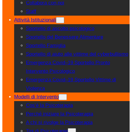
Collabora con noi
Staff
Attività Istituzionali
Sportello di ascolto psicologico
Sportello del Benessere Alimentare
Sportello Famiglia
Sportello di aiuto alle vittime del cyberbullismo
Emergenza Covid–19 Sportello Pronto
Intervento Psicologico
Emergenza Covid–19 Sportello Vittime di
Violenza
Modelli di Intervento
Cos’è la Psicoterapia
Perché iniziare la Psicoterapia
A chi si rivolge la Psicoterapia
Tipi di Psicoterapie