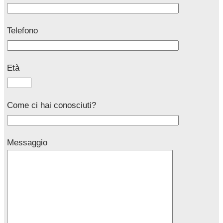
Telefono
Età
Come ci hai conosciuti?
Messaggio