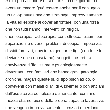
A tutti può accadere di scoprire, “un bel giorno”, di
avere un cancro (può essere anche per il coniuge o
un figlio); situazione che stravolge, improvvisamente,
la vita ed espone al dover affrontare, con una forza
che non tutti hanno, interventi chirurgici,
chemioterapie, radioterapie, controlli ecc.; traumi per
separazioni e divorzi; problemi di coppia, impotenza;
dissidi familiari, specie tra genitori e figli (con tutte le
devianze che conosciamo); soggetti costretti a
convivenze difficilissime e psicologicamente
devastanti, con familiari che hanno gravi patologie
croniche, magari queste si, di tipo psichiatrico, o
conviventi con malati di M. di Alzheimer o con anziani
dall’assistenza complessa e sfiancante; uomini di
mezza età, nel pieno della propria capacità lavorativa,
che vengono improvvisamente licenziati e perdono