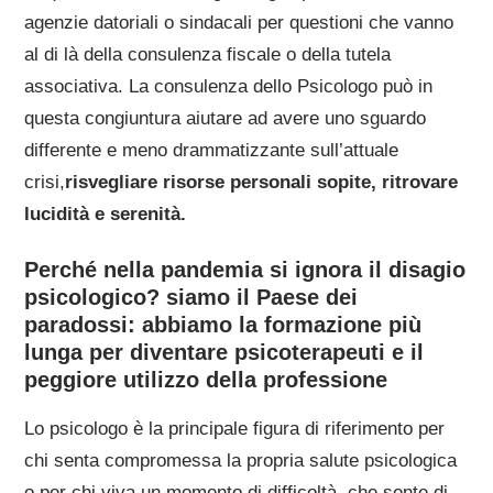
agenzie datoriali o sindacali per questioni che vanno
al di là della consulenza fiscale o della tutela
associativa. La consulenza dello Psicologo può in
questa congiuntura aiutare ad avere uno sguardo
differente e meno drammatizzante sull’attuale
crisi,
risvegliare risorse personali sopite, ritrovare
lucidità e serenità.
Perché nella pandemia si ignora il disagio
psicologico? siamo il Paese dei
paradossi: abbiamo la formazione più
lunga per diventare psicoterapeuti e il
peggiore utilizzo della professione
Lo psicologo è la principale figura di riferimento per
chi senta compromessa la propria salute psicologica
o per chi viva un momento di difficoltà, che sente di