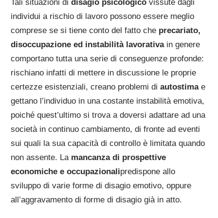
Tali situazioni di
disagio psicologico
vissute dagli
individui a rischio di lavoro possono essere meglio
comprese se si tiene conto del fatto che
precariato,
disoccupazione ed instabilità lavorativa
in genere
comportano tutta una serie di conseguenze profonde:
rischiano infatti di mettere in discussione le proprie
certezze esistenziali, creano problemi di
autostima
e
gettano l’individuo in una costante instabilità emotiva,
poiché quest’ultimo si trova a doversi adattare ad una
società in continuo cambiamento, di fronte ad eventi
sui quali la sua capacità di controllo è limitata quando
non assente. La
mancanza di prospettive
economiche e occupazionali
predispone allo
sviluppo di varie forme di disagio emotivo, oppure
all’aggravamento di forme di disagio già in atto.