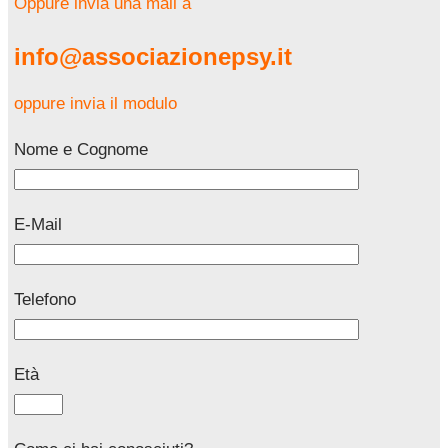
Oppure invia una mail a
info@associazionepsy.it
oppure invia il modulo
Nome e Cognome
E-Mail
Telefono
Età