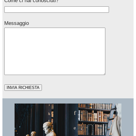
Come ci hai conosciuti?
Messaggio