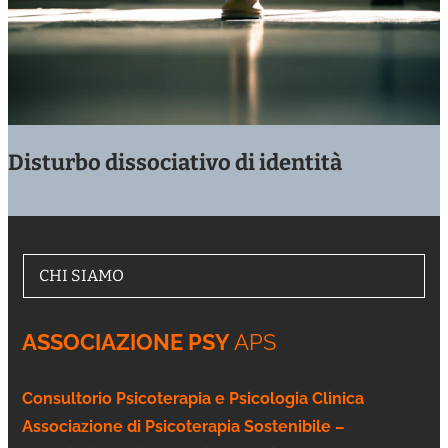
Disturbo dissociativo di identità
CHI SIAMO
ASSOCIAZIONE PSY
APS
Consultorio Psicoterapia e Psicologia Clinica
Associazione di Psicoterapia Sostenibile –