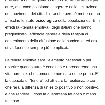
ripetere, a chi nel governo e fuori vorrebbe regole più
dure, che «non possiamo esagerare nella limitazione
dei movimenti dei cittadini, anche perché metteremmo
a rischio lo stato
psicologico
della popolazione». E in
effetti la «tenuta emotiva» degli italiani che hanno
pregiudicato l’efficacia generale della
terapia
di
contenimento della diffusione della pandemia, ed ora
si va facendo sempre più complicata.
La tenuta emotiva sarà l’elemento necessario per
ripartire quando tutto è concluso e riprenderemo una
vita normale, che comunque non sarà come prima. E’
la capacità di “tenere” ed attivare la resilienza è ciò
che farà la diffenza di un esito positivo o non positivo,
e che renderà il dopo la quarantena faticoso o meno
faticoso.