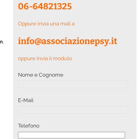
06-64821325
Oppure invia una mail a
info@associazionepsy.it
am
,
oppure invia il modulo
Nome e Cognome
E-Mail
Telefono