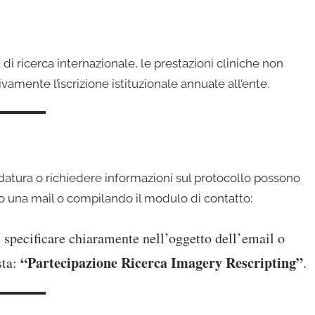
di ricerca internazionale, le prestazioni cliniche non
vamente l’iscrizione istituzionale annuale all’ente.
atura o richiedere informazioni sul protocollo possono
o una mail o compilando il modulo di contatto:
di specificare chiaramente nell’oggetto dell’email o
“Partecipazione Ricerca Imagery Rescripting”
sta:
.