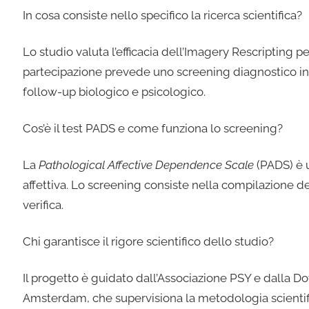
In cosa consiste nello specifico la ricerca scientifica?
Lo studio valuta l’efficacia dell’Imagery Rescripting p
partecipazione prevede uno screening diagnostico inizi
follow-up biologico e psicologico.
Cos’è il test PADS e come funziona lo screening?
La
Pathological Affective Dependence Scale
(PADS) è u
affettiva. Lo screening consiste nella compilazione de
verifica.
Chi garantisce il rigore scientifico dello studio?
Il progetto è guidato dall’Associazione PSY e dalla Dot
Amsterdam, che supervisiona la metodologia scientific