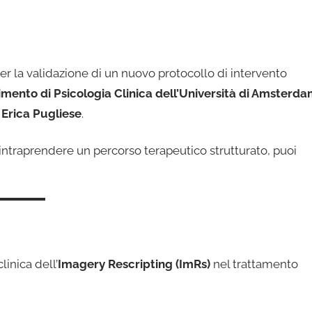
er la validazione di un nuovo protocollo di intervento
imento di Psicologia Clinica dell’Università di Amsterd
 Erica Pugliese
.
 intraprendere un percorso terapeutico strutturato, puoi
linica dell’
Imagery Rescripting (ImRs)
nel trattamento