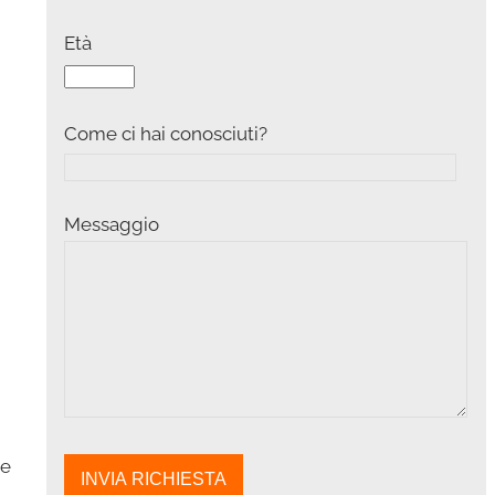
Età
Come ci hai conosciuti?
Messaggio
le