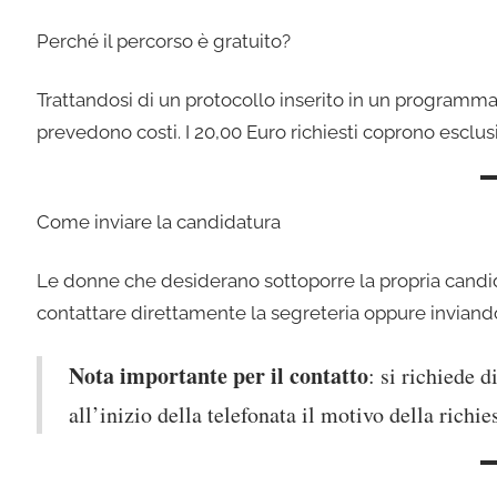
Perché il percorso è gratuito?
Trattandosi di un protocollo inserito in un programma 
prevedono costi. I 20,00 Euro richiesti coprono esclusi
Come inviare la candidatura
Le donne che desiderano sottoporre la propria candid
contattare direttamente la segreteria oppure inviand
Nota importante per il contatto
: si richiede 
all’inizio della telefonata il motivo della richie