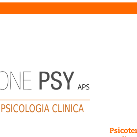
Psicoter