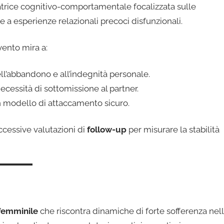
atrice cognitivo-comportamentale focalizzata sulle
 a esperienze relazionali precoci disfunzionali.
vento mira a:
ell’abbandono e all’indegnità personale.
cessità di sottomissione al partner.
n modello di attaccamento sicuro.
ccessive valutazioni di
follow-up
per misurare la stabilità
femminile
che riscontra dinamiche di forte sofferenza nel