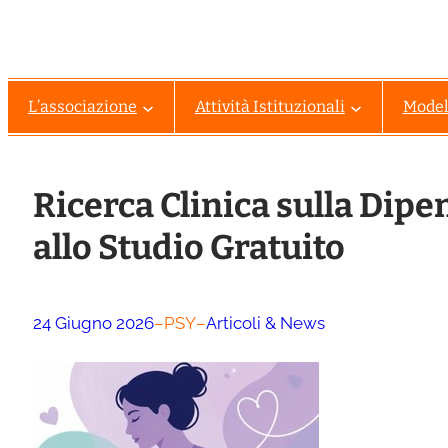
L’associazione
Attività Istituzionali
Modell
Ricerca Clinica sulla Dipe
allo Studio Gratuito
24 Giugno 2026
–
PSY
–
Articoli & News