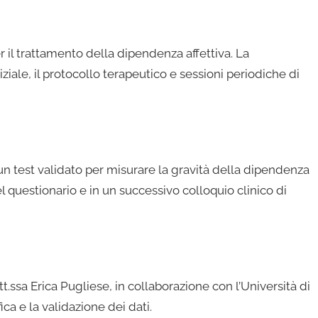
er il trattamento della dipendenza affettiva. La
ale, il protocollo terapeutico e sessioni periodiche di
n test validato per misurare la gravità della dipendenza
l questionario e in un successivo colloquio clinico di
t.ssa Erica Pugliese, in collaborazione con l’Università di
a e la validazione dei dati.