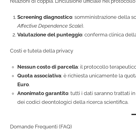
relazioni di coppia. L’inclusione ufficiale nel protocol
Screening diagnostico
: somministrazione della s
Affective Dependence Scale
).
Valutazione del punteggio
: conferma clinica dell
Costi e tutela della privacy
Nessun costo di parcella
: il protocollo terapeutic
Quota associativa
: è richiesta unicamente la quot
Euro
.
Anonimato garantito
: tutti i dati saranno tratta
dei codici deontologici della ricerca scientifica.
Domande Frequenti (FAQ)