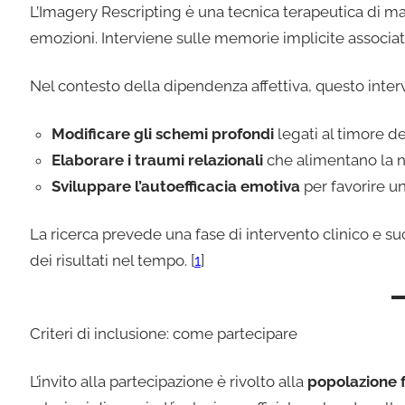
L’Imagery Rescripting è una tecnica terapeutica di m
emozioni. Interviene sulle memorie implicite associate
Nel contesto della dipendenza affettiva, questo inter
Modificare gli schemi profondi
legati al timore d
Elaborare i traumi relazionali
che alimentano la ne
Sviluppare l’autoefficacia emotiva
per favorire u
La ricerca prevede una fase di intervento clinico e su
dei risultati nel tempo. [
1
]
Criteri di inclusione: come partecipare
L’invito alla partecipazione è rivolto alla
popolazione 