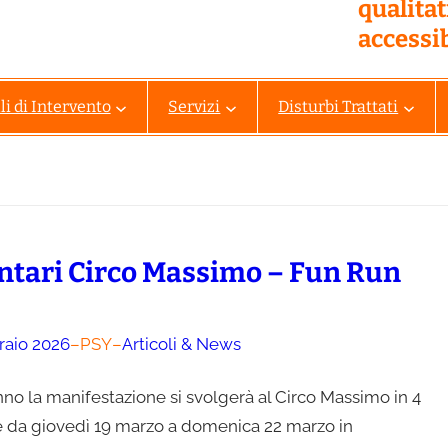
qualita
accessib
i di Intervento
Servizi
Disturbi Trattati
ntari Circo Massimo – Fun Run
raio 2026
–
PSY
–
Articoli & News
no la manifestazione si svolgerà al Circo Massimo in 4
e da giovedì 19 marzo a domenica 22 marzo in