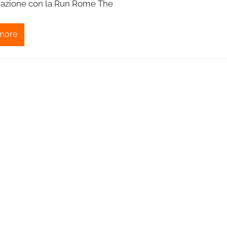
razione con la Run Rome The
more