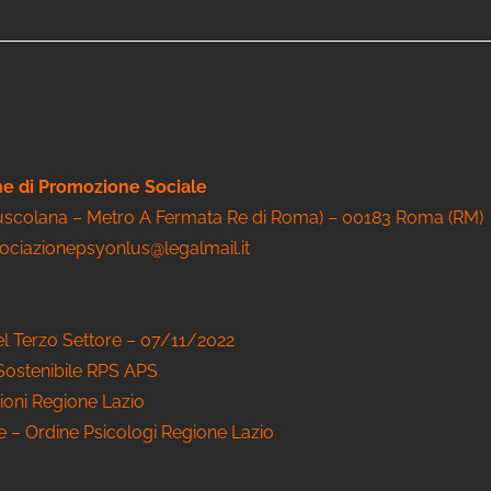
one di Promozione Sociale
Tuscolana – Metro A Fermata Re di Roma) – 00183 Roma (RM)
sociazionepsyonlus@legalmail.it
el Terzo Settore – 07/11/2022
 Sostenibile RPS APS
ioni Regione Lazio
le – Ordine Psicologi Regione Lazio