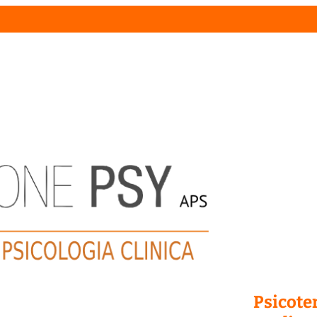
Psicoter