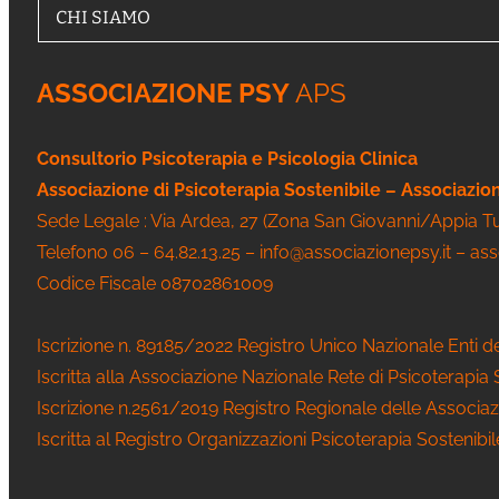
CHI SIAMO
ASSOCIAZIONE PSY
APS
Consultorio Psicoterapia e Psicologia Clinica
Associazione di Psicoterapia Sostenibile – Associazi
Sede Legale : Via Ardea, 27 (Zona San Giovanni/Appia 
Telefono 06 – 64.82.13.25 – info@associazionepsy.it – as
Codice Fiscale 08702861009
Iscrizione n. 89185/2022 Registro Unico Nazionale Enti d
Iscritta alla Associazione Nazionale Rete di Psicoterapia
Iscrizione n.2561/2019 Registro Regionale delle Associaz
Iscritta al Registro Organizzazioni Psicoterapia Sostenibi