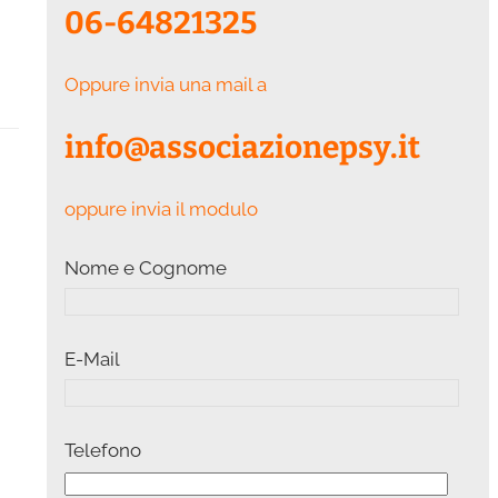
06-64821325
Oppure invia una mail a
info@associazionepsy.it
oppure invia il modulo
Nome e Cognome
E-Mail
Telefono