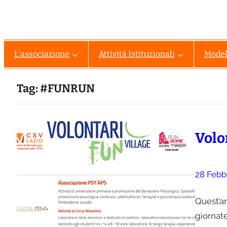
L’associazione
Attività Istituzionali
Modell
Tag:
#FUNRUN
Volo
28 Febb
Quest’an
giornat