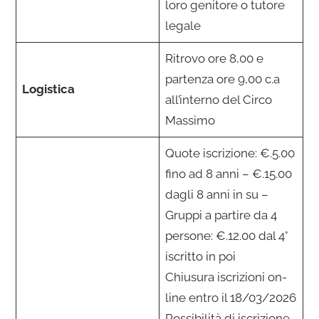
loro genitore o tutore
legale
Ritrovo ore 8,00 e
partenza ore 9,00 c.a
Logistica
all’interno del Circo
Massimo
Quote iscrizione: €.5.00
fino ad 8 anni – €.15.00
dagli 8 anni in su –
Gruppi a partire da 4
persone: €.12.00 dal 4°
iscritto in poi
Chiusura iscrizioni on-
line entro il 18/03/2026
Possibilità di iscrizione