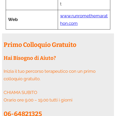
t
www.runromethemarat
Web
hon.com
Primo Colloquio Gratuito
Hai Bisogno di Aiuto?
Inizia il tuo percorso terapeutico con un primo
colloquio gratuito.
CHIAMA SUBITO
Orario ore 9.00 – 19.00 tutti i giorni
06-64821325