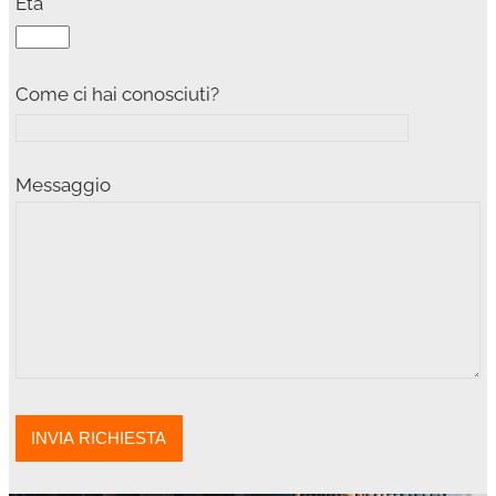
Età
Come ci hai conosciuti?
Messaggio