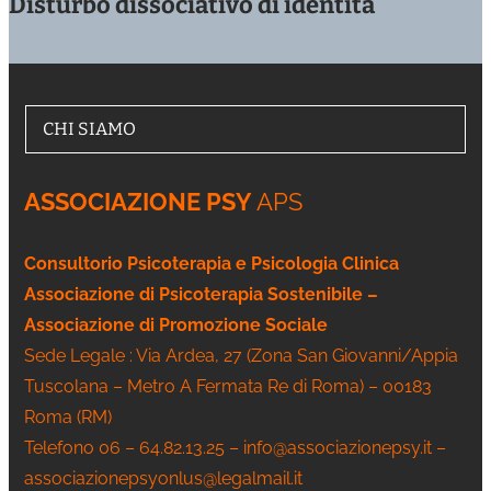
Disturbo dissociativo di identità
CHI SIAMO
ASSOCIAZIONE PSY
APS
Consultorio Psicoterapia e Psicologia Clinica
Associazione di Psicoterapia Sostenibile –
Associazione di Promozione Sociale
Sede Legale : Via Ardea, 27 (Zona San Giovanni/Appia
Tuscolana – Metro A Fermata Re di Roma) – 00183
Roma (RM)
Telefono 06 – 64.82.13.25 – info@associazionepsy.it –
associazionepsyonlus@legalmail.it