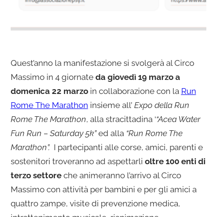
Quest’anno la manifestazione si svolgerà al Circo
Massimo in 4 giornate
da giovedì 19 marzo a
domenica 22 marzo
in collaborazione con la
Run
Rome The Marathon
insieme all’
Expo della Run
Rome The Marathon
, alla stracittadina ‘
“Acea Water
Fun Run – Saturday 5k”
ed alla
“Run Rome The
Marathon”.
I partecipanti alle corse, amici, parenti e
sostenitori troveranno ad aspettarli
oltre 100 enti di
terzo settore
che animeranno l’arrivo al Circo
Massimo con attività per bambini e per gli amici a
quattro zampe, visite di prevenzione medica,