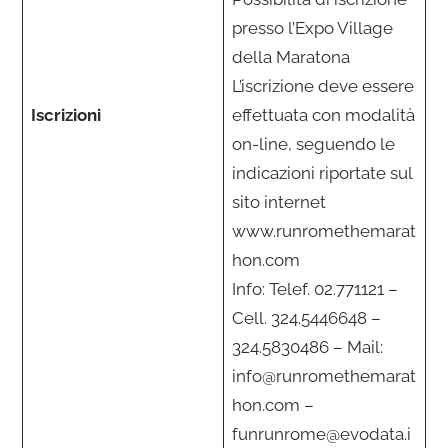
presso l’Expo Village
della Maratona
L’iscrizione deve essere
Iscrizioni
effettuata con modalità
on-line, seguendo le
indicazioni riportate sul
sito internet
www.runromethemarat
hon.com
Info: Telef. 02.771121 –
Cell. 324.5446648 –
324.5830486 – Mail:
info@runromethemarat
hon.com –
funrunrome@evodata.i