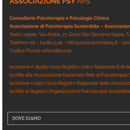
ASSOCIAZIONE PSY
APS
Consultorio Psicoterapia e Psicologia Clinica
Associazione di Psicoterapia Sostenibile – Associazi
Sede Legale : Via Ardea, 27 (Zona San Giovanni/Appia 
Telefono 06 – 64.82.13.25 – info@associazionepsy.it – as
Codice Fiscale 08702861009
Iscrizione n. 89185/2022 Registro Unico Nazionale Enti d
Iscritta alla Associazione Nazionale Rete di Psicoterapia
Iscrizione n.2561/2019 Registro Regionale delle Associaz
Iscritta al Registro Organizzazioni Psicoterapia Sostenibi
DOVE SIAMO