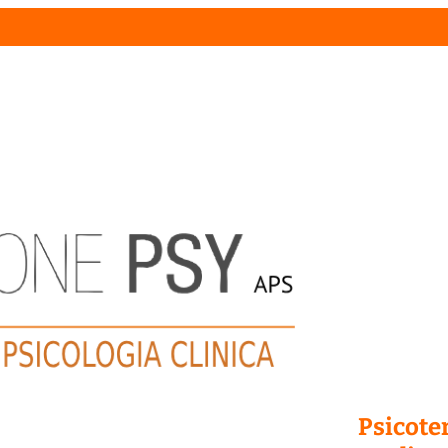
Psicoter