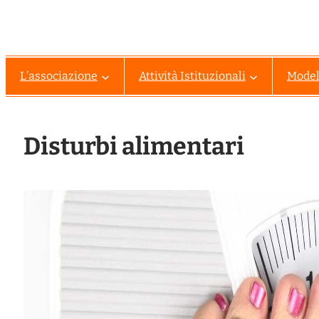
L’associazione
Attività Istituzionali
Modell
Disturbi alimentari