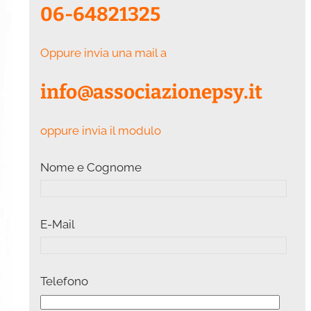
06-64821325
Oppure invia una mail a
info@associazionepsy.it
oppure invia il modulo
Nome e Cognome
E-Mail
Telefono