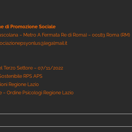
one di Promozione Sociale
Tuscolana – Metro A Fermata Re di Roma) – 00183 Roma (RM)
sociazionepsyonlus@legalmail.it
el Terzo Settore – 07/11/2022
 Sostenibile RPS APS
ioni Regione Lazio
le – Ordine Psicologi Regione Lazio