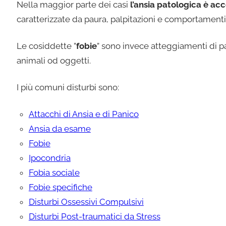
Nella maggior parte dei casi
l’ansia patologica è a
caratterizzate da paura, palpitazioni e comportamenti d
Le cosiddette ”
fobie
” sono invece atteggiamenti di pa
animali od oggetti.
I più comuni disturbi sono:
Attacchi di Ansia e di Panico
Ansia da esame
Fobie
Ipocondria
Fobia sociale
Fobie specifiche
Disturbi Ossessivi Compulsivi
Disturbi Post-traumatici da Stress