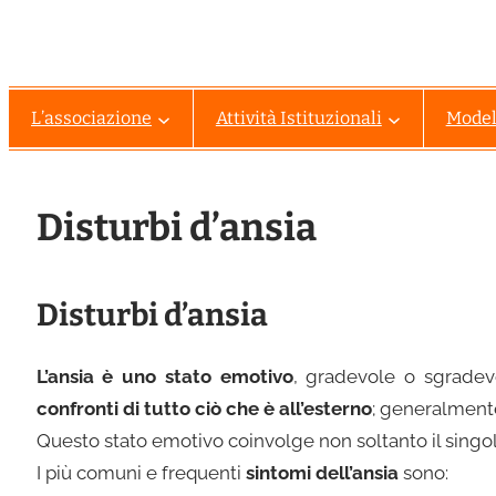
L’associazione
Attività Istituzionali
Modell
Disturbi d’ansia
Disturbi d’ansia
L’ansia è uno stato emotivo
, gradevole o sgrade
confronti di tutto ciò che è all’esterno
; generalmente
Questo stato emotivo coinvolge non soltanto il singo
I più comuni e frequenti
sintomi dell’ansia
sono: