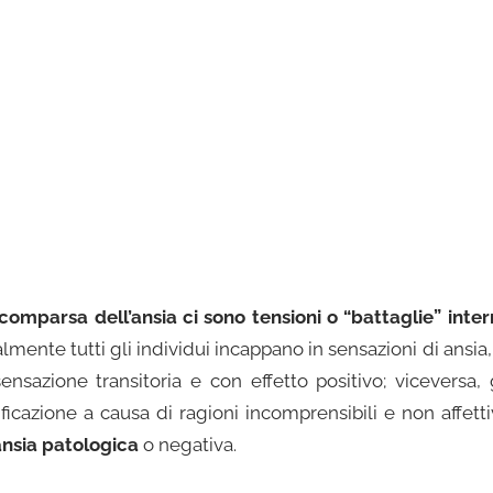
a comparsa dell’ansia ci sono tensioni o “battaglie” inte
ente tutti gli individui incappano in sensazioni di ansia,
azione transitoria e con effetto positivo; viceversa, 
ficazione a causa di ragioni incomprensibili e non affett
ansia patologica
o negativa.