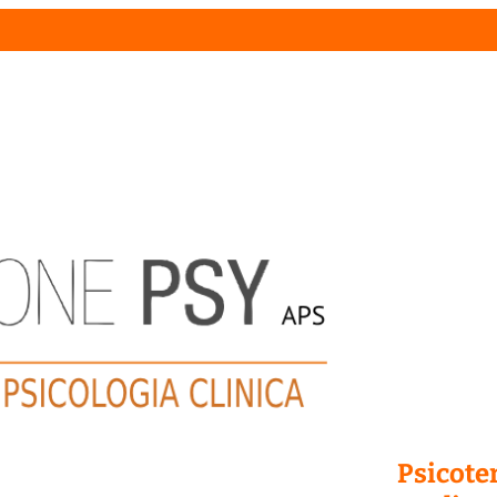
Psicoter