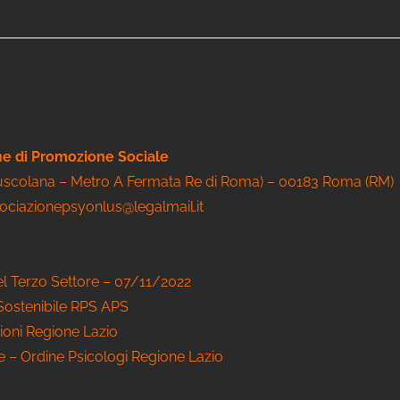
one di Promozione Sociale
Tuscolana – Metro A Fermata Re di Roma) – 00183 Roma (RM)
sociazionepsyonlus@legalmail.it
el Terzo Settore – 07/11/2022
 Sostenibile RPS APS
ioni Regione Lazio
le – Ordine Psicologi Regione Lazio