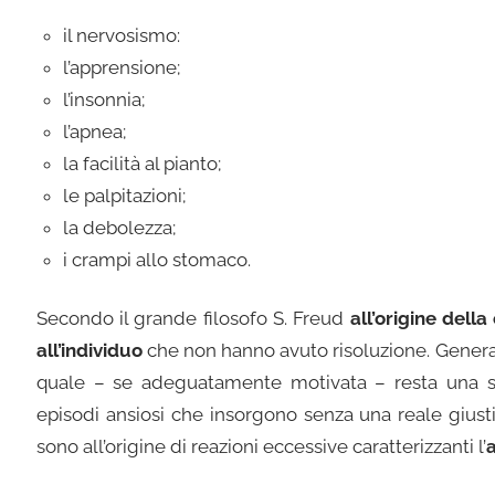
il nervosismo:
l’apprensione;
l’insonnia;
l’apnea;
la facilità al pianto;
le palpitazioni;
la debolezza;
i crampi allo stomaco.
Secondo il grande filosofo S. Freud
all’origine dell
all’individuo
che non hanno avuto risoluzione. Generalm
quale – se adeguatamente motivata – resta una sens
episodi ansiosi che insorgono senza una reale giusti
sono all’origine di reazioni eccessive caratterizzanti l’