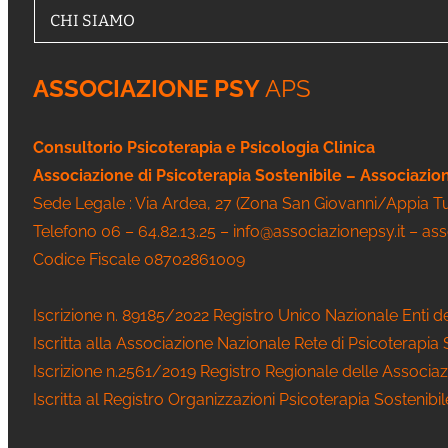
CHI SIAMO
ASSOCIAZIONE PSY
APS
Consultorio Psicoterapia e Psicologia Clinica
Associazione di Psicoterapia Sostenibile – Associazi
Sede Legale : Via Ardea, 27 (Zona San Giovanni/Appia 
Telefono 06 – 64.82.13.25 – info@associazionepsy.it – as
Codice Fiscale 08702861009
Iscrizione n. 89185/2022 Registro Unico Nazionale Enti d
Iscritta alla Associazione Nazionale Rete di Psicoterapia
Iscrizione n.2561/2019 Registro Regionale delle Associaz
Iscritta al Registro Organizzazioni Psicoterapia Sostenibi