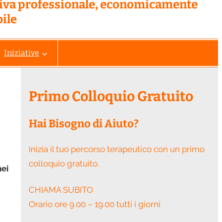
tiva professionale, economicamente
ile
Iniziative
Primo Colloquio Gratuito
Hai Bisogno di Aiuto?
Inizia il tuo percorso terapeutico con un primo
colloquio gratuito.
ei
CHIAMA SUBITO
Orario ore 9.00 – 19.00 tutti i giorni