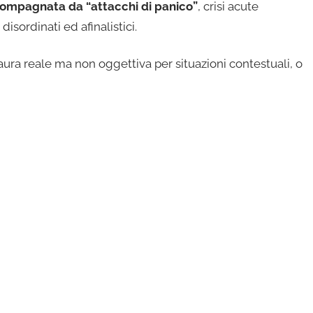
ccompagnata da “attacchi di panico”
, crisi acute
isordinati ed afinalistici.
ura reale ma non oggettiva per situazioni contestuali, o