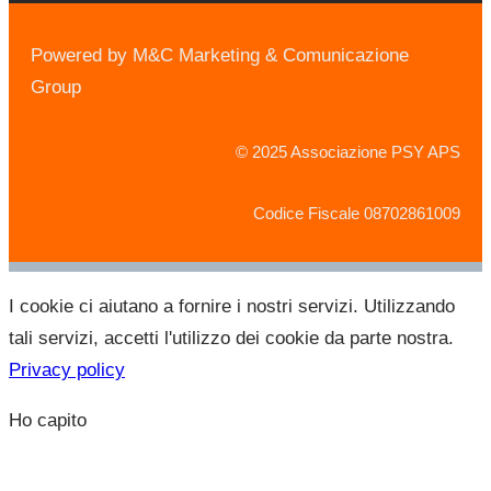
Powered by M&C Marketing & Comunicazione
Group
© 2025 Associazione PSY APS
Codice Fiscale 08702861009
I cookie ci aiutano a fornire i nostri servizi. Utilizzando
tali servizi, accetti l'utilizzo dei cookie da parte nostra.
Privacy policy
Ho capito