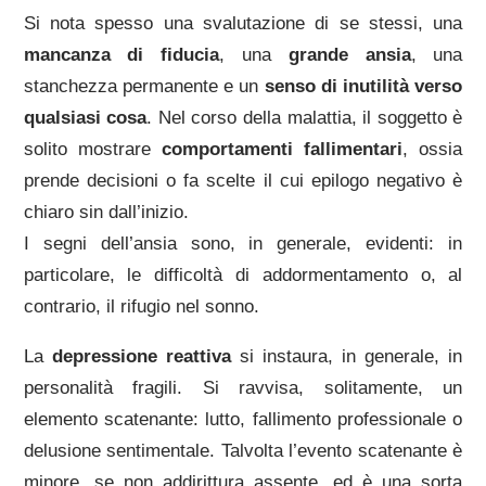
Si nota spesso una svalutazione di se stessi, una
mancanza di fiducia
, una
grande ansia
, una
stanchezza permanente e un
senso di inutilità verso
qualsiasi cosa
. Nel corso della malattia, il soggetto è
solito mostrare
comportamenti fallimentari
, ossia
prende decisioni o fa scelte il cui epilogo negativo è
chiaro sin dall’inizio.
I segni dell’ansia sono, in generale, evidenti: in
particolare, le difficoltà di addormentamento o, al
contrario, il rifugio nel sonno.
La
depressione reattiva
si instaura, in generale, in
personalità fragili. Si ravvisa, solitamente, un
elemento scatenante: lutto, fallimento professionale o
delusione sentimentale. Talvolta l’evento scatenante è
minore, se non addirittura assente, ed è una sorta